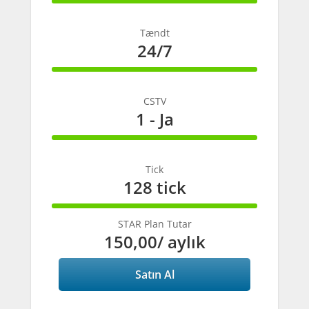
100%
Complete
Tændt
24/7
100%
Complete
CSTV
1 - Ja
100%
Complete
Tick
128 tick
100%
Complete
STAR Plan Tutar
150,00
/ aylık
Satın Al