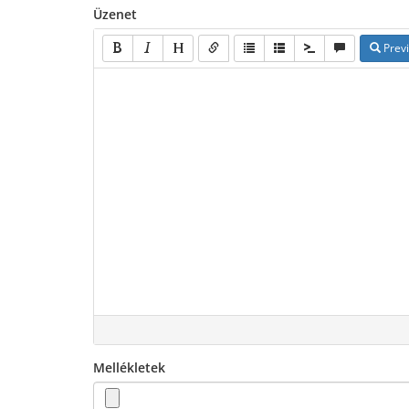
Üzenet
Prev
Mellékletek