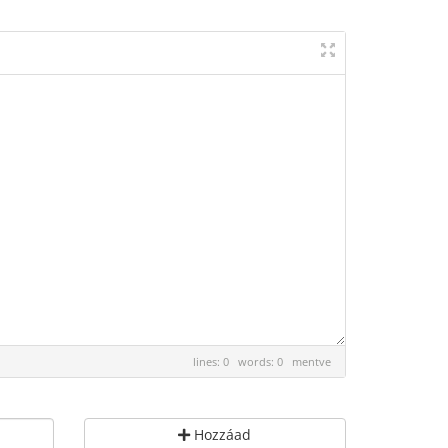
lines: 0 words: 0
mentve
Hozzáad