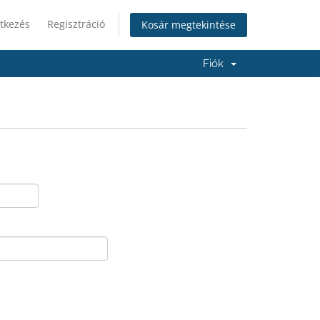
tkezés
Regisztráció
Kosár megtekintése
Fiók