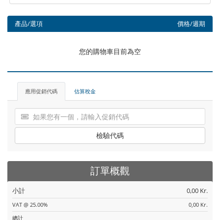
產品/選項
價格/週期
您的購物車目前為空
應用促銷代碼
估算稅金
檢驗代碼
訂單概觀
小計
0,00 Kr.
VAT @ 25.00%
0,00 Kr.
總計